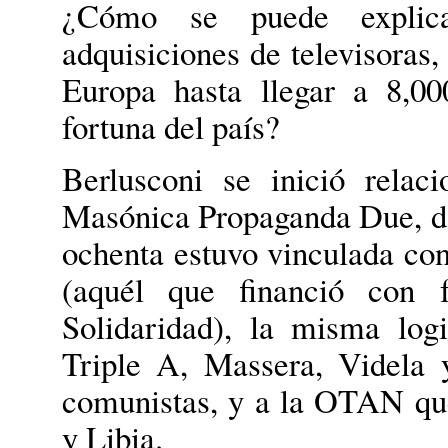
¿Cómo se puede explica
adquisiciones de televisoras, 
Europa hasta llegar a 8,00
fortuna del país?
Berlusconi se inició relac
Masónica Propaganda Due, do
ochenta estuvo vinculada co
(aquél que financió con 
Solidaridad), la misma lo
Triple A, Massera, Videla
comunistas, y a la OTAN qu
y Libia.