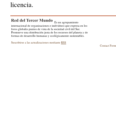
licencia.
Es un agrupamiento
internacional de organizaciones e individuos que expresa en los
foros globales puntos de vista de la sociedad civil del Sur.
Promueve una distribución justa de los recursos del planeta y de
formas de desarrollo humanas y ecológicamente sustentables.
Suscribirse a las actualizaciones mediante
RSS
Contact For