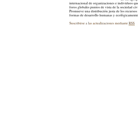
internacional de organizaciones e individuos qu
foros globales puntos de vista de la sociedad civi
Promueve una distribución justa de los recursos 
formas de desarrollo humanas y ecológicamente 
Suscribirse a las actualizaciones mediante
RSS