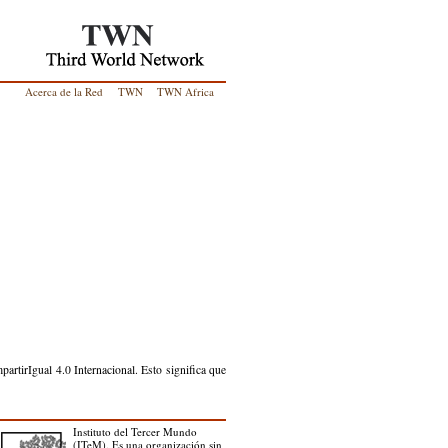
Acerca de la Red
TWN
TWN Africa
artirIgual 4.0 Internacional. Esto significa que
Instituto del Tercer Mundo
(ITeM). Es una organización sin