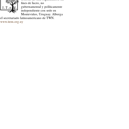
fines de lucro, no
gubernamental y políticamente
independiente con sede en
Montevideo, Uruguay. Alberga
el secretariado latinoamericano de TWN.
www.item.org.uy