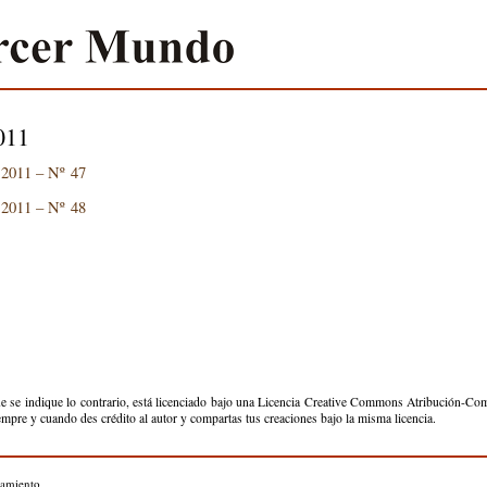
011
 2011 – Nº 47
 2011 – Nº 48
e se indique lo contrario, está licenciado bajo una Licencia Creative Commons Atribución-Comp
iempre y cuando des crédito al autor y compartas tus creaciones bajo la misma licencia.
pamiento