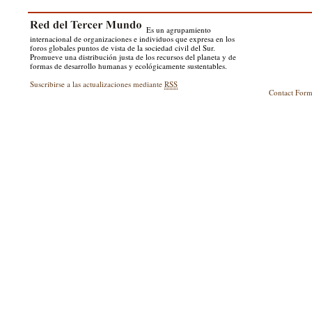
Es un agrupamiento
internacional de organizaciones e individuos que expresa en los
foros globales puntos de vista de la sociedad civil del Sur.
Promueve una distribución justa de los recursos del planeta y de
formas de desarrollo humanas y ecológicamente sustentables.
Suscribirse a las actualizaciones mediante
RSS
Contact For