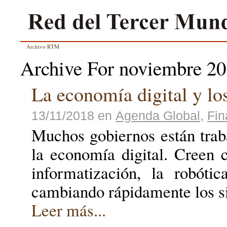
Archivo RTM
Archive For noviembre 2
La economía digital y lo
13/11/2018
en
Agenda Global
,
Fin
Muchos gobiernos están traba
la economía digital. Creen 
informatización, la robótica
cambiando rápidamente los 
Leer más...