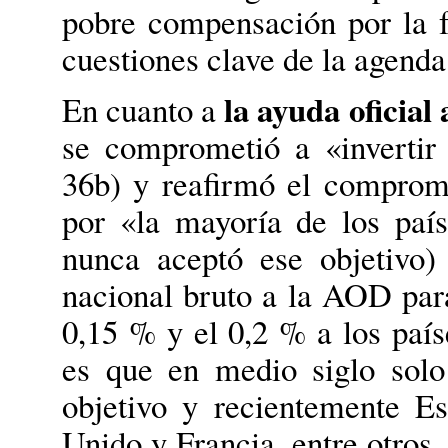
pobre compensación por la f
cuestiones clave de la agend
la ayuda oficial
En cuanto a
se comprometió a «invertir 
36b) y reafirmó el comprom
por «la mayoría de los país
nunca aceptó ese objetivo)
nacional bruto a la AOD para
0,15 % y el 0,2 % a los paí
es que en medio siglo solo
objetivo y recientemente E
Unido y Francia, entre otros