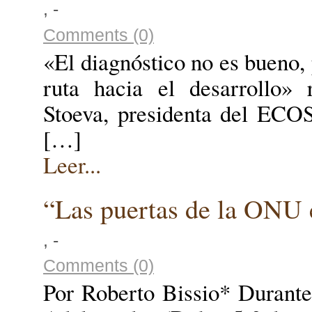
, -
Comments (0)
«El diagnóstico no es bueno,
ruta hacia el desarrollo»
Stoeva, presidenta del ECO
[…]
Leer...
“Las puertas de la ONU e
, -
Comments (0)
Por Roberto Bissio* Durant