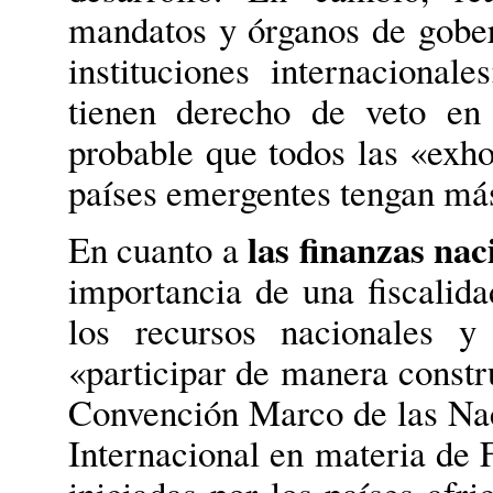
mandatos y órganos de gober
instituciones internaciona
tienen derecho de veto e
probable que todos las «exho
países emergentes tengan más
las finanzas nac
En cuanto a
importancia de una fiscalida
los recursos nacionales 
«participar de manera constr
Convención Marco de las Nac
Internacional en materia de 
iniciadas por los países afr