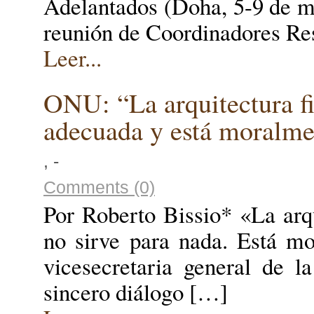
Adelantados (Doha, 5-9 de 
reunión de Coordinadores Re
Leer...
ONU: “La arquitectura fi
adecuada y está moralme
, -
Comments (0)
Por Roberto Bissio* «La arqu
no sirve para nada. Está mo
vicesecretaria general d
sincero diálogo […]