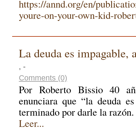
https://annd.org/en/publicatio
youre-on-your-own-kid-robert
La deuda es impagable, 
, -
Comments (0)
Por Roberto Bissio 40 añ
enunciara que “la deuda e
terminado por darle la razón
Leer...