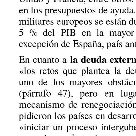
en los presupuestos de ayuda
militares europeos se están d
5 % del PIB en la mayor 
excepción de España, país an
la deuda exter
En cuanto a
«los retos que plantea la d
uno de los mayores obstácul
(párrafo 47), pero en lu
mecanismo de renegociación
pidieron los países en desarr
«iniciar un proceso intergu