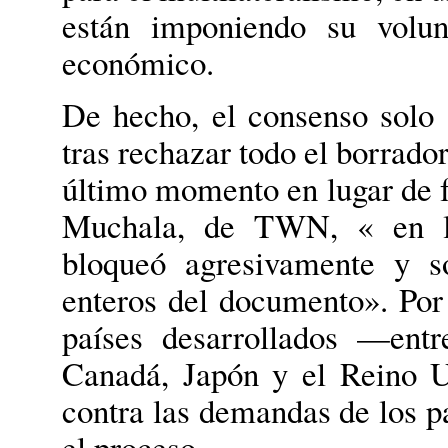
están imponiendo su volun
económico.
De hecho, el consenso solo 
tras rechazar todo el borrado
último momento en lugar de 
Muchala, de TWN, « en la
bloqueó agresivamente y so
enteros del documento». Por
países desarrollados —entr
Canadá, Japón y el Reino U
contra las demandas de los pa
el proceso.