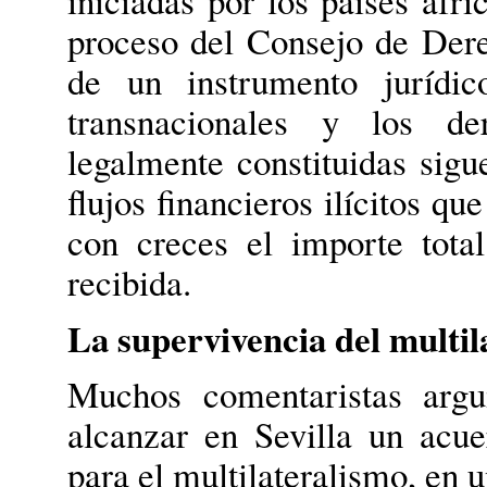
proceso del Consejo de Der
de un instrumento jurídic
transnacionales y los d
legalmente constituidas sig
flujos financieros ilícitos qu
con creces el importe total
recibida.
La supervivencia del multil
Muchos comentaristas arg
alcanzar en Sevilla un acu
para el multilateralismo, en