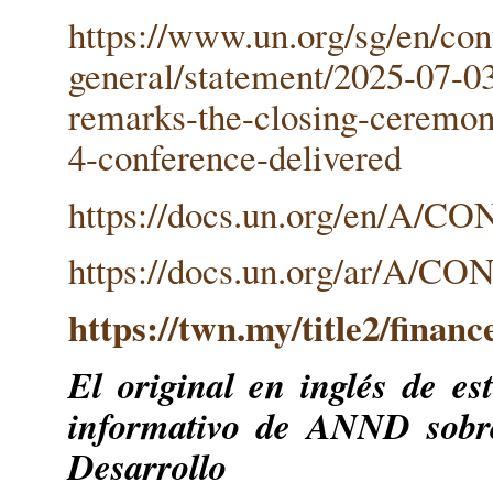
https://www.un.org/sg/en/con
general/statement/2025-07-03
remarks-the-closing-ceremon
4-conference-delivered
https://docs.un.org/en/A/CO
https://docs.un.org/ar/A/CO
https://twn.my/title2/finan
El original en inglés de es
informativo de ANND sobr
Desarroll