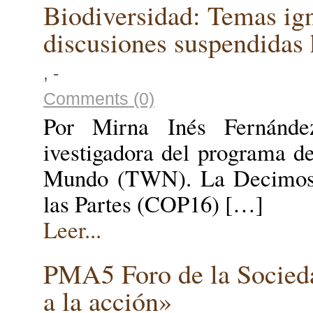
Biodiversidad: Temas ig
discusiones suspendidas 
, -
Comments (0)
Por Mirna Inés Fernández,
ivestigadora del programa de
Mundo (TWN). La Decimosex
las Partes (COP16) […]
Leer...
PMA5 Foro de la Socied
a la acción»