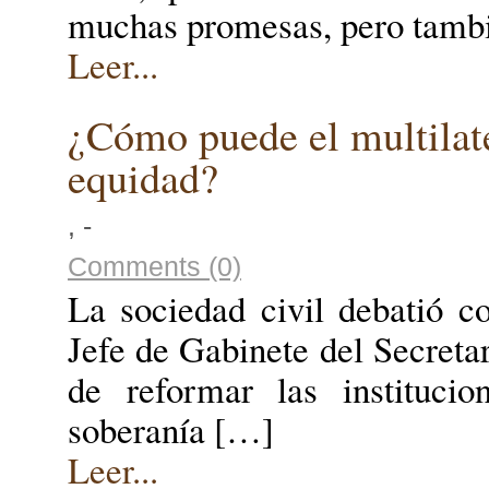
muchas promesas, pero tamb
Leer...
¿Cómo puede el multilate
equidad?
, -
Comments (0)
La sociedad civil debatió c
Jefe de Gabinete del Secreta
de reformar las institucio
soberanía […]
Leer...