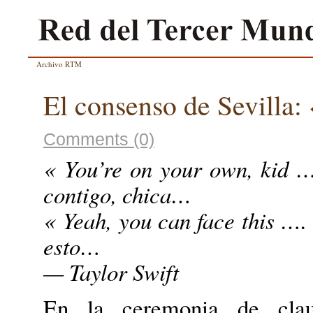
Archivo RTM
El consenso de Sevilla
Comments (0)
« You’re on your o
contigo, chica…
« Yeah, you can face
esto…
— Taylor Swift
En la ceremonia de clau