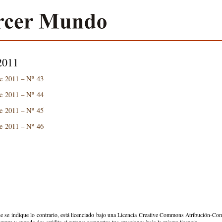
2011
e 2011 – Nº 43
e 2011 – Nº 44
e 2011 – Nº 45
e 2011 – Nº 46
e se indique lo contrario, está licenciado bajo una Licencia Creative Commons Atribución-Comp