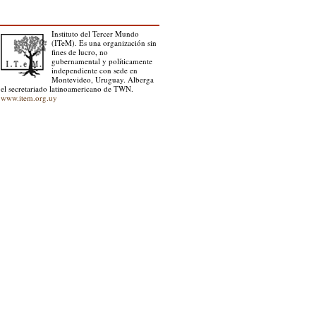
Instituto del Tercer Mundo
(ITeM). Es una organización sin
fines de lucro, no
gubernamental y políticamente
independiente con sede en
Montevideo, Uruguay. Alberga
el secretariado latinoamericano de TWN.
www.item.org.uy