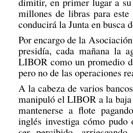
dimitir, en primer lugar a su
millones de libras para este
conducirá la Junta en busca 
Por encargo de la Asociación
presidía, cada mañana la a
LIBOR como un promedio de l
pero no de las operaciones r
A la cabeza de varios banco
manipuló el LIBOR a la baja c
mantenerse a flote pagando
inglés investiga cómo pudo o
ser percibido, arriesgando