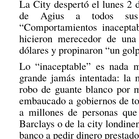
La City despertó el lunes 2 d
de Agius a todos sus 
“Comportamientos inaceptab
hicieron merecedor de una
dólares y propinaron “un golp
Lo “inaceptable” es nada m
grande jamás intentada: la
robo de guante blanco por m
embaucado a gobiernos de to
a millones de personas que
Barclays o de la city londin
banco a pedir dinero prestado