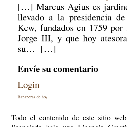
[…] Marcus Agius es jardine
llevado a la presidencia de
Kew, fundados en 1759 por l
Jorge III, y que hoy atesor
su… […]
Envíe su comentario
Login
Bananeras de hoy
Todo el contenido de este sitio web
licenciado bajo una Licencia Creat