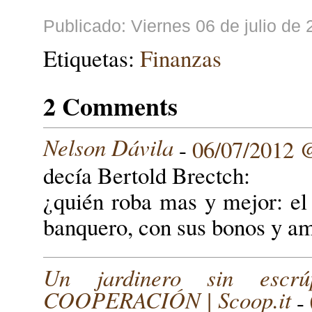
Publicado: Viernes 06 de julio de
Etiquetas:
Finanzas
2 Comments
Nelson Dávila
-
06/07/2012 
decía Bertold Brectch:
¿quién roba mas y mejor: el 
banquero, con sus bonos y am
Un jardinero sin esc
COOPERACIÓN | Scoop.it
-