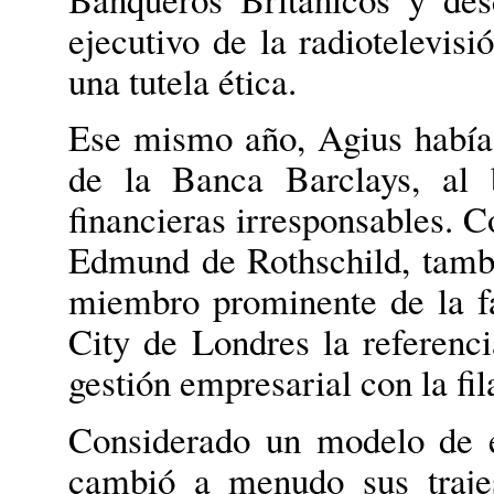
ejecutivo de la radiotelevisi
una tutela ética.
Ese mismo año, Agius había s
de la Banca Barclays, al 
financieras irresponsables. C
Edmund de Rothschild, tambi
miembro prominente de la fa
City de Londres la referenc
gestión empresarial con la fil
Considerado un modelo de 
cambió a menudo sus traje