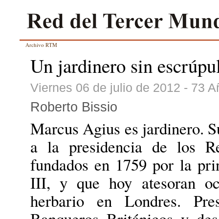
Archivo RTM
Un jardinero sin escrúpu
Viernes 06 de julio de 2012 - 73 
Roberto Bissio
Marcus Agius es jardinero. Su
a la presidencia de los R
fundados en 1759 por la pri
III, y que hoy atesoran o
herbario en Londres. Pre
Banqueros Británicos y des