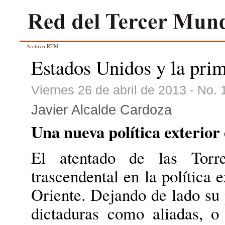
Archivo RTM
Estados Unidos y la pri
Viernes 26 de abril de 2013 - No. 
Javier Alcalde Cardoza
Una nueva política exterio
El atentado de las Tor
trascendental en la política
Oriente. Dejando de lado su p
dictaduras como aliadas, o