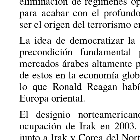
eliminación de regímenes opr
para acabar con el profundo
ser el origen del terrorismo 
La idea de democratizar la
precondición fundamental 
mercados árabes altamente pr
de estos en la economía globa
lo que Ronald Reagan habí
Europa oriental.
El designio norteamerica
ocupación de Irak en 2003.
junto a Irak y Corea del Nort