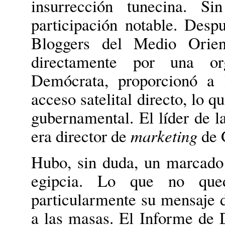
insurrección tunecina. S
participación notable. Desp
Bloggers del Medio Orien
directamente por una org
Demócrata, proporcionó a l
acceso satelital directo, lo q
gubernamental. El líder de l
era director de
marketing
de 
Hubo, sin duda, un marcado 
egipcia. Lo que no que
particularmente su mensaje d
a las masas. El Informe de