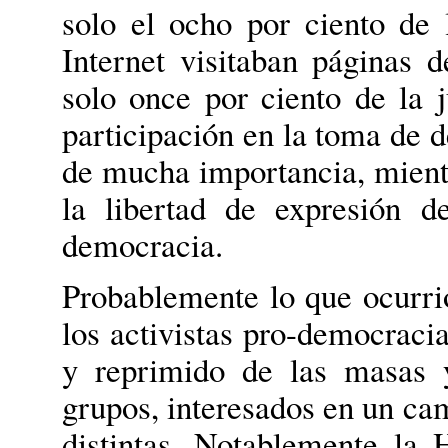
solo el ocho por ciento de 
Internet visitaban páginas d
solo once por ciento de la 
participación en la toma de d
de mucha importancia, mientr
la libertad de expresión d
democracia.
Probablemente lo que ocurrió
los activistas pro-democraci
y reprimido de las masas y
grupos, interesados en un c
distintas. Notablemente l