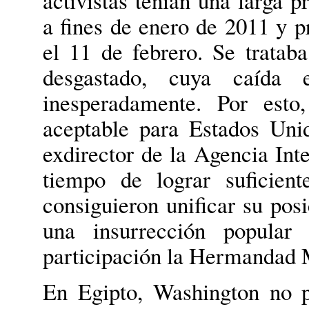
activistas tenían una larga 
a fines de enero de 2011 y 
el 11 de febrero. Se tratab
desgastado, cuya caída e
inesperadamente. Por esto
aceptable para Estados Uni
exdirector de la Agencia Int
tiempo de lograr suficient
consiguieron unificar su posi
una insurrección popular
participación la Hermandad
En Egipto, Washington no p