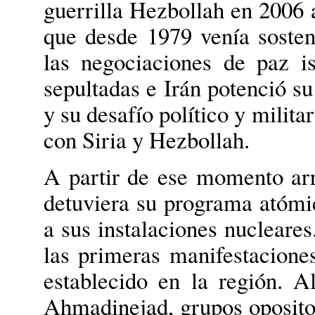
guerrilla Hezbollah en 2006 
que desde 1979 venía sosten
las negociaciones de paz is
sepultadas e Irán potenció s
y su desafío político y milita
con Siria y Hezbollah.
A partir de ese momento arr
detuviera su programa atóm
a sus instalaciones nucleares
las primeras manifestacione
establecido en la región. A
Ahmadinejad, grupos opositor