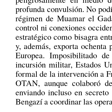
profunda convulsión. No podía
régimen de Muamar el Gada
control ni conexiones occiden
estratégico como bisagra ent
y, además, exporta ochenta p
Europea. Imposibilitado de
incursión militar, Estados U
formal de la intervención a F
OTAN, aunque colaboró des
enviando incluso en secreto
Bengazí a coordinar las opera