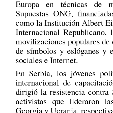
Europa en técnicas de mo
Supuestas ONG, financiada
como la Institución Albert Ei
Internacional Republicano,
movilizaciones populares de c
de símbolos y eslóganes y e
sociales e Internet.
En Serbia, los jóvenes polí
internacional de capacitaci
dirigió la resistencia contr
activistas que lideraron l
Georgia y Ucrania, respectiv