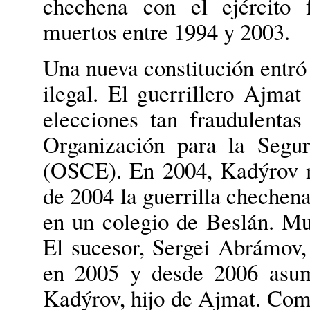
chechena con el ejército 
muertos entre 1994 y 2003.
Una nueva constitución entró
ilegal. El guerrillero Ajmat
elecciones tan fraudulenta
Organización para la Segu
(OSCE). En 2004, Kadýrov m
de 2004 la guerrilla chechena
en un colegio de Beslán. Mur
El sucesor, Sergei Abrámov, 
en 2005 y desde 2006 asu
Kadýrov, hijo de Ajmat. Como