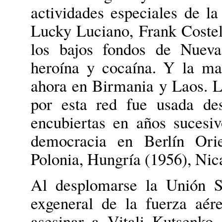
actividades especiales de l
Lucky Luciano, Frank Costell
los bajos fondos de Nueva
heroína y cocaína. Y la ma
ahora en Birmania y Laos. L
por esta red fue usada de
encubiertas en años sucesiv
democracia en Berlín Orie
Polonia, Hungría (1956), Nic
Al desplomarse la Unión S
exgeneral de la fuerza aér
asesinar a Vitali Kutsenko,