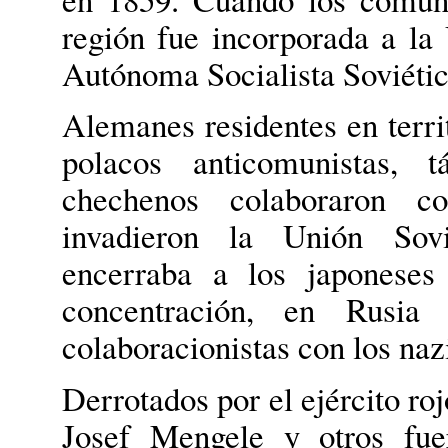
región fue incorporada a la
Autónoma Socialista Soviéti
Alemanes residentes en terri
polacos anticomunistas, 
chechenos colaboraron co
invadieron la Unión Sovi
encerraba a los japonese
concentración, en Rusia
colaboracionistas con los naz
Derrotados por el ejército ro
Josef Mengele y otros fue