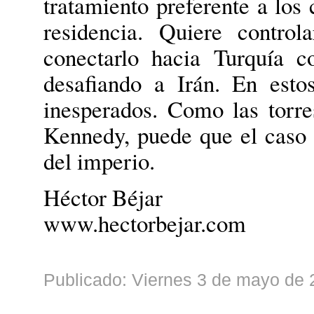
tratamiento preferente a los 
residencia. Quiere contro
conectarlo hacia Turquía c
desafiando a Irán. En esto
inesperados. Como las torr
Kennedy, puede que el caso
del imperio.
Héctor Béjar
www.hectorbejar.com
Publicado: Viernes 3 de mayo de 