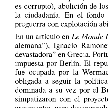
es corrupto), abolición de lo
la ciudadanía. En el fondo
preguerra con explotación abi
En un artículo en
Le Monde 
alemana”), Ignacio Ramone
devastadora” en Grecia, Portu
impuesta por Berlín. El repu
fue ocupada por la Wermac
obligada a seguir la políti
dominada a su vez por el B
simpatizaron con el proyec
argumentos para desenganch