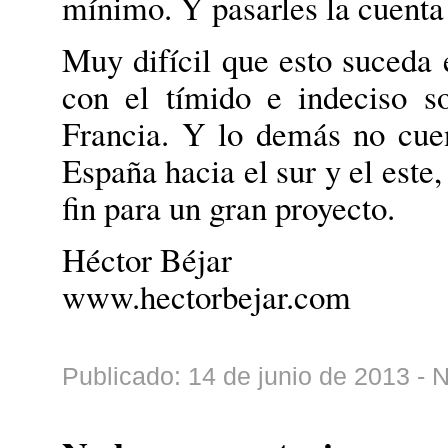
mínimo. Y pasarles la cuenta
Muy difícil que esto suceda
con el tímido e indeciso s
Francia. Y lo demás no cuen
España hacia el sur y el este
fin para un gran proyecto.
Héctor Béjar
www.hectorbejar.com
Publicado: 14 de junio de 2013 - 