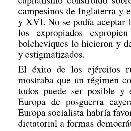
campesinos de Inglaterra y e
y XVI. No se podía aceptar la
los expropiados expropien
bolcheviques lo hicieron y d
y estigmatizados.
El éxito de los ejércitos 
mostraba que un régimen col
todos puede ser posible y 
Europa de posguerra caye
Europa socialista habría favo
dictatorial a formas democrát