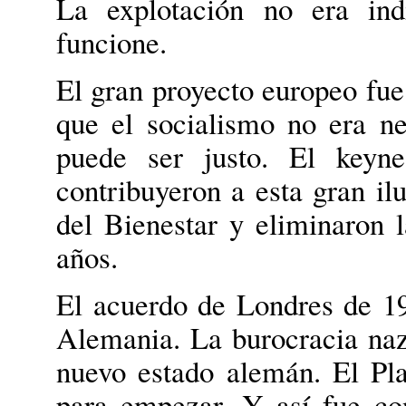
La explotación no era ind
funcione.
El gran proyecto europeo fue
que el socialismo no era ne
puede ser justo. El keyne
contribuyeron a esta gran il
del Bienestar y eliminaron l
años.
El acuerdo de Londres de 1
Alemania. La burocracia naz
nuevo estado alemán. El Pla
para empezar. Y así fue con