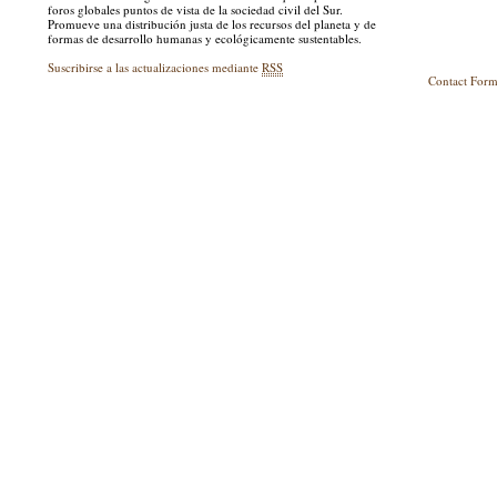
foros globales puntos de vista de la sociedad civil del Sur.
Promueve una distribución justa de los recursos del planeta y de
formas de desarrollo humanas y ecológicamente sustentables.
Suscribirse a las actualizaciones mediante
RSS
Contact For