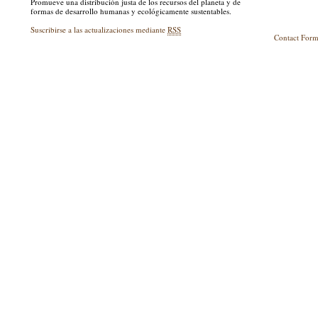
Promueve una distribución justa de los recursos del planeta y de
formas de desarrollo humanas y ecológicamente sustentables.
Suscribirse a las actualizaciones mediante
RSS
Contact For