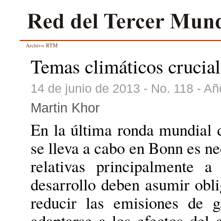
Archivo RTM
Temas climáticos crucial
14 de junio de 2013 - No. 118 - A
Martin Khor
En la última ronda mundial 
se lleva a cabo en Bonn es ne
relativas principalmente a
desarrollo deben asumir obli
reducir las emisiones de 
adaptarse a los efectos del 