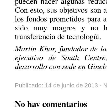
pueden hacer algunas reduc
Con esto, sus objetivos son 
los fondos prometidos para a
sido muy magros y no ha 
transferencia de tecnología.
Martin Khor, fundador de la
ejecutivo de South Centre
desarrollo con sede en Gineb
Publicado: 14 de junio de 2013 - 
No hay comentarios