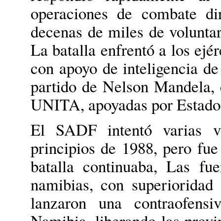
operaciones de combate di
decenas de miles de voluntar
La batalla enfrentó a los ej
con apoyo de inteligencia d
partido de Nelson Mandela, c
UNITA, apoyadas por Estado
El SADF intentó varias v
principios de 1988, pero fue
batalla continuaba, Las fu
namibias, con superioridad
lanzaron una contraofensi
Namibia, liberando las provi