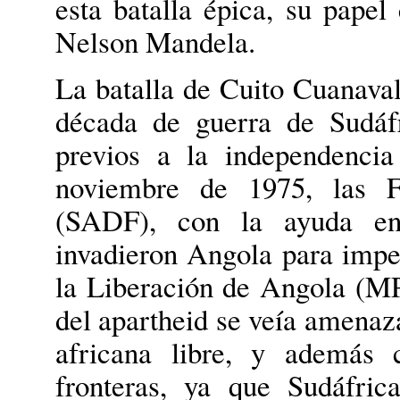
esta batalla épica, su papel
Nelson Mandela.
La batalla de Cuito Cuanava
década de guerra de Sudáf
previos a la independenci
noviembre de 1975, las F
(SADF), con la ayuda enc
invadieron Angola para impe
la Liberación de Angola (M
del apartheid se veía amenaza
africana libre, y además c
fronteras, ya que Sudáfri