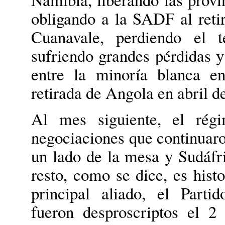
obligando a la SADF al reti
Cuanavale, perdiendo el t
sufriendo grandes pérdidas y
entre la minoría blanca e
retirada de Angola en abril d
Al mes siguiente, el régi
negociaciones que continuar
un lado de la mesa y Sudáfri
resto, como se dice, es hist
principal aliado, el Part
fueron desproscriptos el 