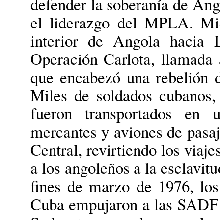
defender la soberanía de Ang
el liderazgo del MPLA. Mi
interior de Angola hacia 
Operación Carlota, llamada 
que encabezó una rebelión d
Miles de soldados cubanos, 
fueron transportados en 
mercantes y aviones de pasaj
Central, revirtiendo los viaj
a los angoleños a la esclavit
fines de marzo de 1976, lo
Cuba empujaron a las SADF f