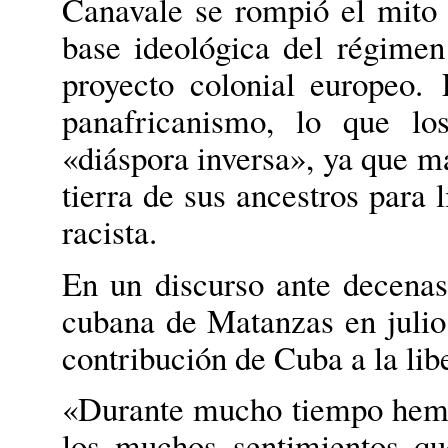
Canavale se rompió el mito 
base ideológica del régimen 
proyecto colonial europeo.
panafricanismo, lo que lo
«diáspora inversa», ya que m
tierra de sus ancestros para 
racista.
En un discurso ante decenas
cubana de Matanzas en julio
contribución de Cuba a la lib
«Durante mucho tiempo hemos
los muchos sentimientos qu