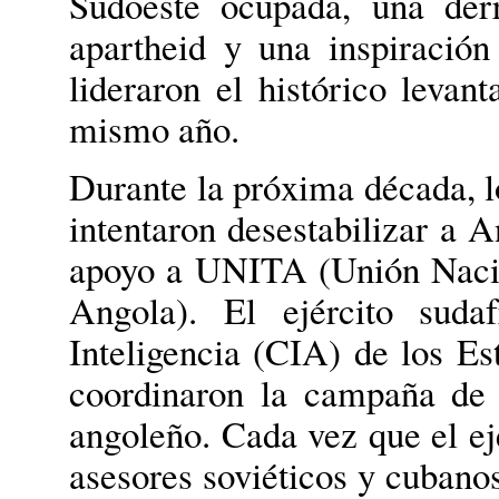
Sudoeste ocupada, una der
apartheid y una inspiración
lideraron el histórico leva
mismo año.
Durante la próxima década, l
intentaron desestabilizar a A
apoyo a UNITA (Unión Nacio
Angola). El ejército suda
Inteligencia (CIA) de los E
coordinaron la campaña de
angoleño. Cada vez que el ejé
asesores soviéticos y cuban