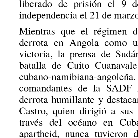
liberado de prisión el 9 
independencia el 21 de marzo
Mientras que el régimen de
derrota en Angola como un
victoria, la prensa de Sudá
batalla de Cuito Cuanaval
cubano-namibiana-angole
comandantes de la SADF h
derrota humillante y destaca
Castro, quien dirigió a su
través del océano en Cuba
apartheid, nunca tuvieron 