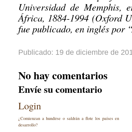
Universidad de Memphis, e
África, 1884-1994 (Oxford Un
fue publicado, en inglés por 
Publicado: 19 de diciembre de 201
No hay comentarios
Envíe su comentario
Login
¿Comienzan a hundirse o saldrán a flote los países en
desarrollo?