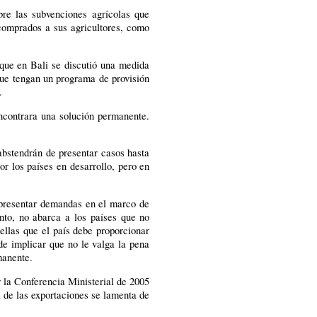
re las subvenciones agrícolas que
 comprados a sus agricultores, como
que en Bali se discutió una medida
que tengan un programa de provisión
.
encontrara una solución permanente.
abstendrán de presentar casos hasta
or los países en desarrollo, pero en
n presentar demandas en el marco de
anto, no abarca a los países que no
ellas que el país debe proporcionar
de implicar que no le valga la pena
manente.
 la Conferencia Ministerial de 2005
a de las exportaciones se lamenta de