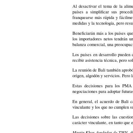
Al desactivar el tema de la alime
países a simplificar sus proced
franquearse más rápida y fácilmen
medidas y la tecnología, pero res
Beneficiarán más a los países que
los importadores netos tendrán u
balanza comercial, una preocupaci
Los países en desarrollo pueden 
recibir asistencia técnica, pero s
La reunión de Bali también aprob
origen, algodón y servicios. Pero l
Estas decisiones para los PMA 
negociaciones para adoptar futuras
En general, el acuerdo de Bali ca
vinculante y los que no cumplen s
Las decisiones sobre las cuestio
carácter vinculante, en tanto que 
Martin Khor, fundador de TWN, di