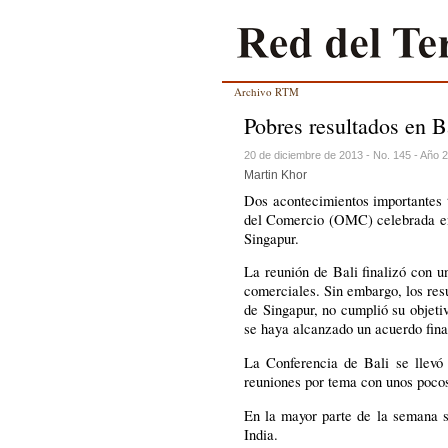
Archivo RTM
Pobres resultados en B
20 de diciembre de 2013 - No. 145 - Año 
Martin Khor
Dos acontecimientos importantes 
del Comercio (OMC) celebrada en 
Singapur.
La reunión de Bali finalizó con 
comerciales. Sin embargo, los res
de Singapur, no cumplió su objet
se haya alcanzado un acuerdo fina
La Conferencia de Bali se llevó
reuniones por tema con unos pocos 
En la mayor parte de la semana s
India.