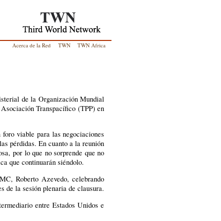
Acerca de la Red
TWN
TWN Africa
isterial de la Organización Mundial
 Asociación Transpacífico (TPP) en
foro viable para las negociaciones
las pérdidas. En cuanto a la reunión
osa, por lo que no sorprende que no
ica que continuarán siéndolo.
 OMC, Roberto Azevedo, celebrando
s de la sesión plenaria de clausura.
termediario entre Estados Unidos e