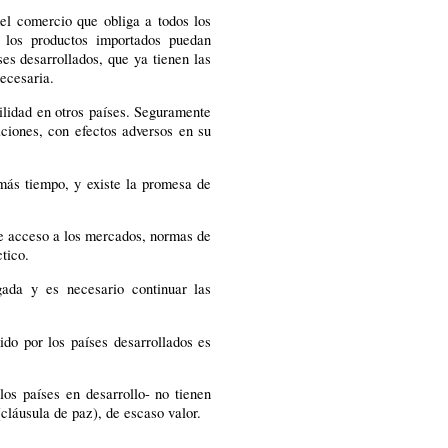
del comercio que obliga a todos los
e los productos importados puedan
es desarrollados, que ya tienen las
ecesaria.
ilidad en otros países. Seguramente
ciones, con efectos adversos en su
 más tiempo, y existe la promesa de
de acceso a los mercados, normas de
ctico.
ada y es necesario continuar las
ido por los países desarrollados es
os países en desarrollo- no tienen
cláusula de paz), de escaso valor.