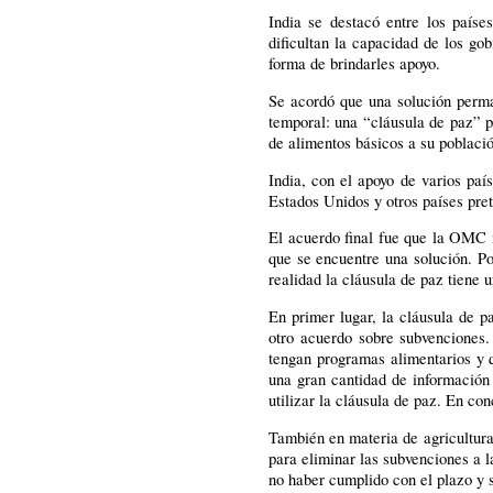
India se destacó entre los país
dificultan la capacidad de los go
forma de brindarles apoyo.
Se acordó que una solución perma
temporal: una “cláusula de paz” p
de alimentos básicos a su poblaci
India, con el apoyo de varios paí
Estados Unidos y otros países pret
El acuerdo final fue que la OMC n
que se encuentre una solución. Po
realidad la cláusula de paz tiene u
En primer lugar, la cláusula de 
otro acuerdo sobre subvenciones.
tengan programas alimentarios y q
una gran cantidad de información 
utilizar la cláusula de paz. En co
También en materia de agricultura
para eliminar las subvenciones a l
no haber cumplido con el plazo y