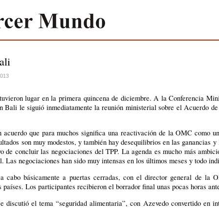
ali
2013
tuvieron lugar en la primera quincena de diciembre. A la Conferencia Min
Bali le siguió inmediatamente la reunión ministerial sobre el Acuerdo de
un acuerdo que para muchos significa una reactivación de la OMC como un 
ultados son muy modestos, y también hay desequilibrios en las ganancias y 
ivo de concluir las negociaciones del TPP. La agenda es mucho más ambici
l. Las negociaciones han sido muy intensas en los últimos meses y todo ind
 a cabo básicamente a puertas cerradas, con el director general de la
países. Los participantes recibieron el borrador final unas pocas horas ante
e discutió el tema “seguridad alimentaria”, con Azevedo convertido en in