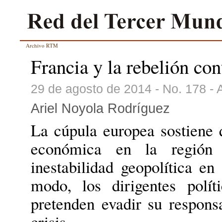
Archivo RTM
Francia y la rebelión con
29 de agosto de 2014 - No. 178 -
Ariel Noyola Rodríguez
La cúpula europea sostiene 
económica en la región 
inestabilidad geopolítica e
modo, los dirigentes polít
pretenden evadir su respons
crisis.