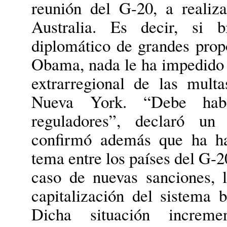
reunión del G-20, a realiz
Australia. Es decir, si b
diplomático de grandes prop
Obama, nada le ha impedido c
extrarregional de las multa
Nueva York. “Debe habe
reguladores”, declaró un 
confirmó además que ha ha
tema entre los países del G-2
caso de nuevas sanciones, l
capitalización del sistema 
Dicha situación increme