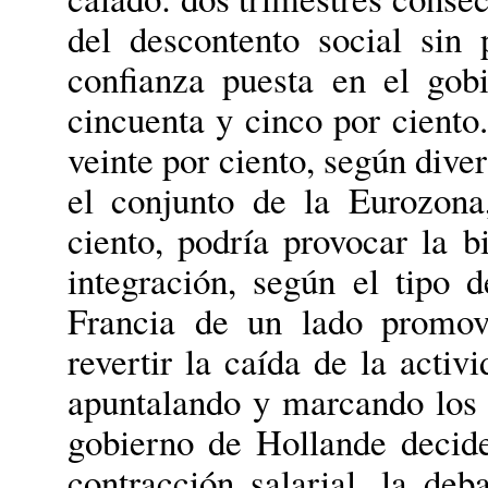
del descontento social sin
confianza puesta en el gob
cincuenta y cinco por cient
veinte por ciento, según dive
el conjunto de la Eurozon
ciento, podría provocar la b
integración, según el tipo d
Francia de un lado promovi
revertir la caída de la acti
apuntalando y marcando los r
gobierno de Hollande decide
contracción salarial, la deba