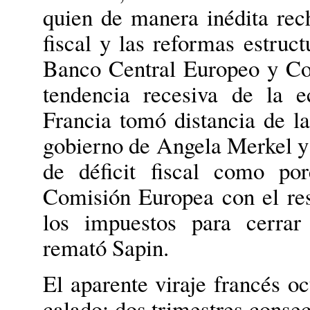
quien de manera inédita rech
fiscal y las reformas estruc
Banco Central Europeo y Com
tendencia recesiva de la 
Francia tomó distancia de las
gobierno de Angela Merkel y 
de déficit fiscal como po
Comisión Europea con el res
los impuestos para cerrar 
remató Sapin.
El aparente viraje francés o
calado: dos trimestres conse