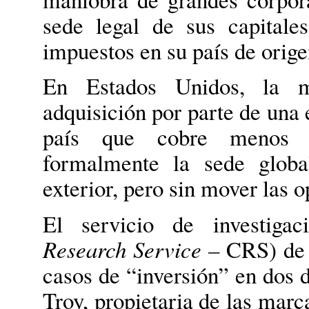
sede legal de sus capitales
impuestos en su país de orige
En Estados Unidos, la m
adquisición por parte de una
país que cobre menos im
formalmente la sede globa
exterior, pero sin mover las o
El servicio de investiga
Research Service –
CRS) de E
casos de “inversión” en dos 
Troy, propietaria de las marc