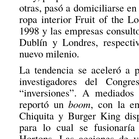
otras, pasó a domiciliarse e
ropa interior Fruit of the 
1998 y las empresas consul
Dublín y Londres, respecti
nuevo milenio.
La tendencia se aceleró a 
investigadores del Congre
“inversiones”. A mediado
reportó un
boom
, con la e
Chiquita y Burger King disp
para lo cual se fusionarí
Hortons. Las acciones de v