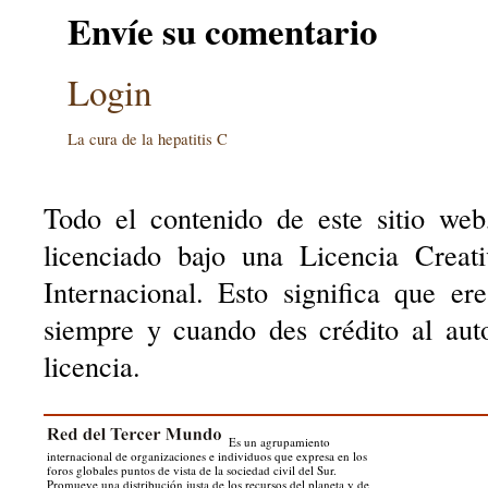
Envíe su comentario
Login
La cura de la hepatitis C
Todo el contenido de este sitio web
licenciado bajo una Licencia Creat
Internacional. Esto significa que er
siempre y cuando des crédito al aut
licencia.
Es un agrupamiento
internacional de organizaciones e individuos que expresa en los
foros globales puntos de vista de la sociedad civil del Sur.
Promueve una distribución justa de los recursos del planeta y de