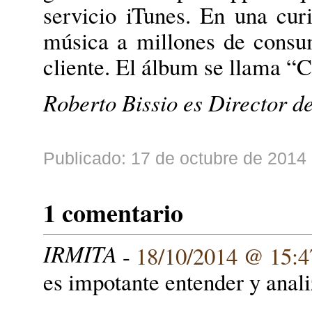
servicio iTunes. En una cur
música a millones de consu
cliente. El álbum se llama “
Roberto Bissio es Director de
Publicado: 17 de octubre de 2014 
1 comentario
IRMITA
-
18/10/2014 @ 15:4
es impotante entender y anal