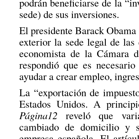
podrán beneficiarse de la “in
sede) de sus inversiones.
El presidente Barack Obama d
exterior la sede legal de las
economista de la Cámara d
respondió que es necesario
ayudar a crear empleo, ingre
La “exportación de impuest
Estados Unidos. A principi
Página12
reveló que vari
cambiado de domicilio y s
empresa española. El artícu