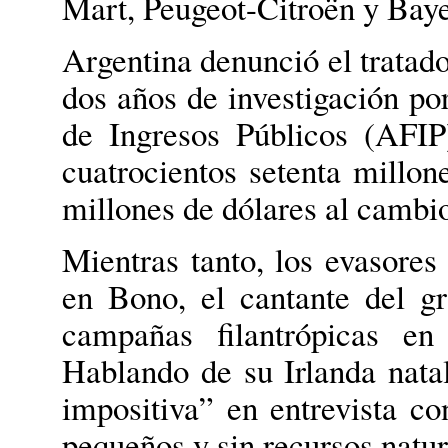
Mart, Peugeot-Citroën y Baye
Argentina denunció el tratado
dos años de investigación po
de Ingresos Públicos (AFIP
cuatrocientos setenta millon
millones de dólares al cambio
Mientras tanto, los evasores
en Bono, el cantante del 
campañas filantrópicas en
Hablando de su Irlanda nata
impositiva” en entrevista c
pequeños y sin recursos natur