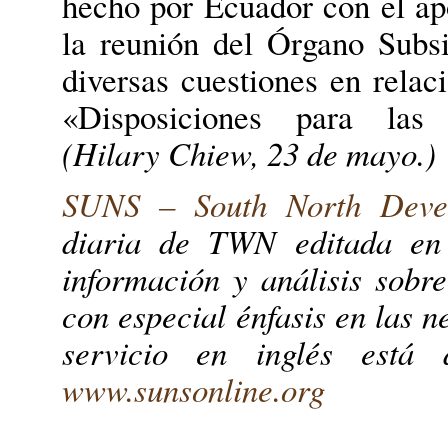
hecho por Ecuador con el apo
la reunión del Órgano Subsi
diversas cuestiones en rela
«Disposiciones para las r
(Hilary Chiew, 23 de mayo.)
SUNS – South North Deve
diaria de TWN editada en 
información y análisis sobre
con especial énfasis en las n
servicio en inglés está d
www.sunsonline.org