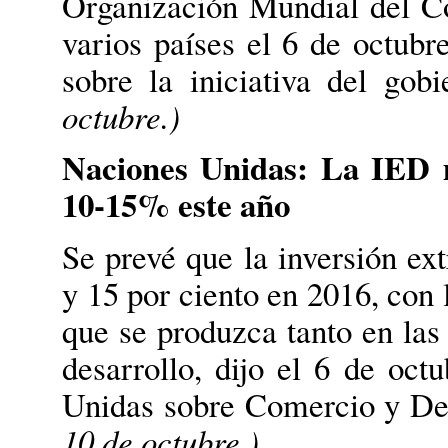
Organización Mundial del C
varios países el 6 de octubr
sobre la iniciativa del gob
octubre.)
Naciones Unidas: La IED 
10-15% este año
Se prevé que la inversión ext
y 15 por ciento en 2016, con 
que se produzca tanto en la
desarrollo, dijo el 6 de oct
Unidas sobre Comercio y D
10 de octubre.)