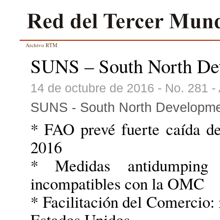
Archivo RTM
SUNS – South North De
14 de octubre de 2016 - No. 281 -
SUNS - South North Developme
* FAO prevé fuerte caída de
2016
* Medidas antidumping
incompatibles con la OMC
* Facilitación del Comercio: 
Estados Unidos