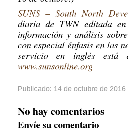
SUNS – South North Deve
diaria de TWN editada en 
información y análisis sobre
con especial énfasis en las n
servicio en inglés está d
www.sunsonline.org
Publicado: 14 de octubre de 2016 
No hay comentarios
Envíe su comentario