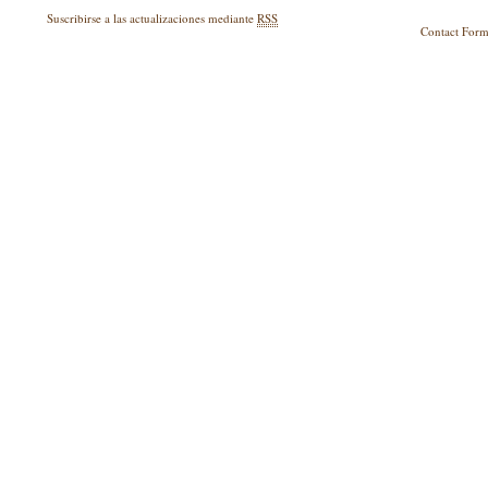
Suscribirse a las actualizaciones mediante
RSS
Contact For