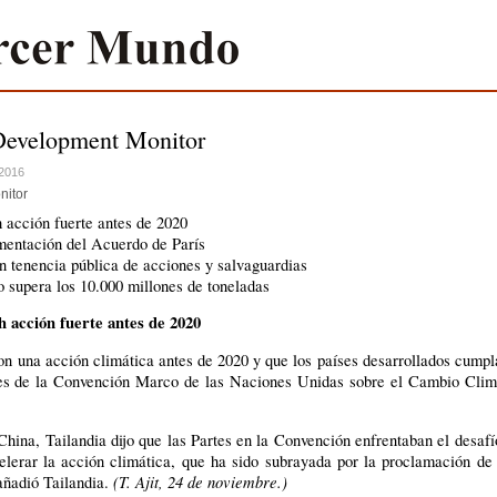
Development Monitor
 2016
nitor
 acción fuerte antes de 2020
mentación del Acuerdo de París
 tenencia pública de acciones y salvaguardias
supera los 10.000 millones de toneladas
 acción fuerte antes de 2020
on una acción climática antes de 2020 y que los países desarrollados cump
tes de la Convención Marco de las Naciones Unidas sobre el Cambio Clim
hina, Tailandia dijo que las Partes en la Convención enfrentaban el desafí
lerar la acción climática, que ha sido subrayada por la proclamación de
(T. Ajit, 24 de noviembre.)
 añadió Tailandia.