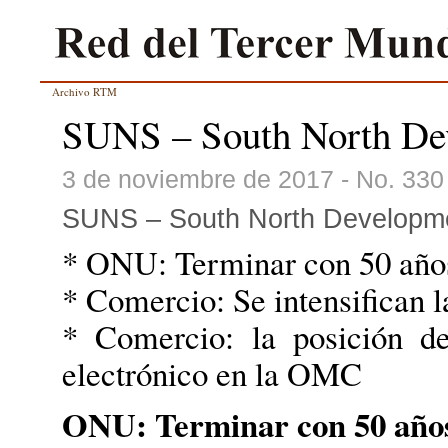
Archivo RTM
SUNS – South North De
3 de noviembre de 2017 - No. 330
SUNS – South North Developme
* ONU: Terminar con 50 años
* Comercio: Se intensifican
* Comercio: la posición d
electrónico en la OMC
ONU: Terminar con 50 años