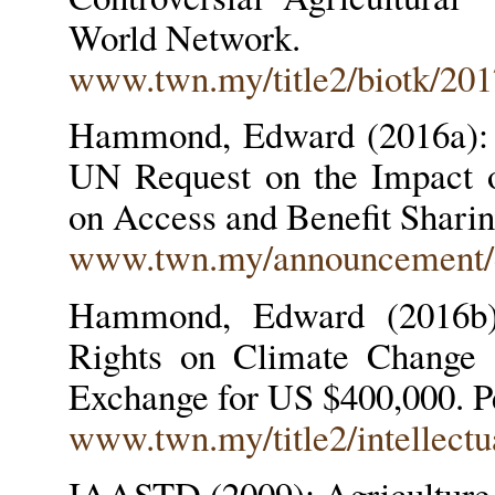
World Network.
www.twn.my/title2/biotk/20
Hammond, Edward (2016a): D
UN Request on the Impact 
on Access and Benefit Shari
www.twn.my/announcement/di
Hammond, Edward (2016b):
Rights on Climate Change 
Exchange for US $400,000. P
www.twn.my/title2/intellec
IAASTD (2009): Agriculture 