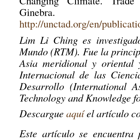
Changing Climate. Trade
Ginebra.
http://unctad.org/en/publicat
Lim Li Ching es investigad
Mundo (RTM). Fue la princip
Asia meridional y oriental 
Internacional de las Cienci
Desarrollo (International A
Technology and Knowledge f
Descargue
aquí
el artículo c
Este artículo se encuentra