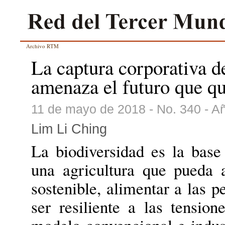
Archivo RTM
La captura corporativa de
amenaza el futuro que q
11 de mayo de 2018 - No. 340 - A
Lim Li Ching
La biodiversidad es la base
una agricultura que pueda
sostenible, alimentar a las p
ser resiliente a las tensio
modelo convencional e indust