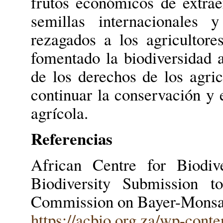
frutos económicos de extrae
semillas internacionales 
rezagados a los agricultore
fomentado la biodiversidad a
de los derechos de los agric
continuar la conservación y e
agrícola.
Referencias
African Centre for Biodiv
Biodiversity Submission t
Commission on Bayer-Monsan
https://acbio.org.za/wp-con