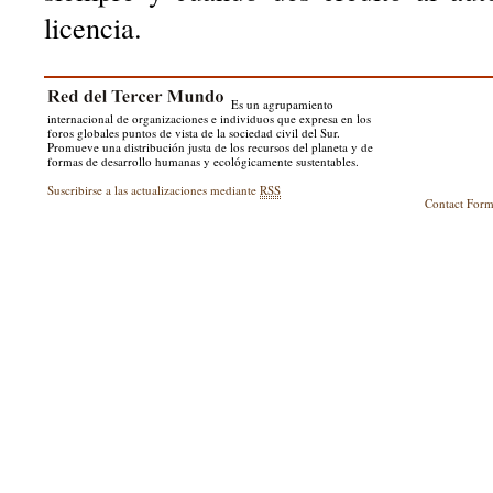
licencia.
Es un agrupamiento
internacional de organizaciones e individuos que expresa en los
foros globales puntos de vista de la sociedad civil del Sur.
Promueve una distribución justa de los recursos del planeta y de
formas de desarrollo humanas y ecológicamente sustentables.
Suscribirse a las actualizaciones mediante
RSS
Contact For