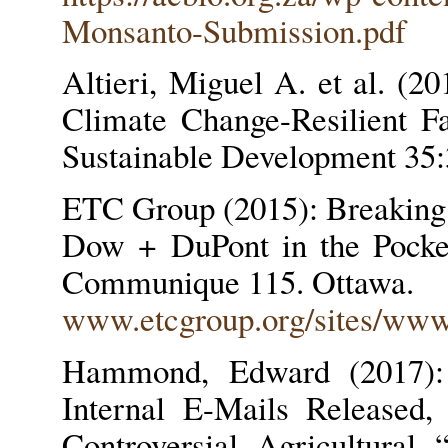
Monsanto-Submission.pdf
Altieri, Miguel A. et al. (2
Climate Change-Resilient 
Sustainable Development 35:3
ETC Group (2015): Breaking
Dow + DuPont in the Pock
Communique 115. Ottawa.
www.etcgroup.org/sites/www.
Hammond, Edward (2017):
Internal E-Mails Released, 
Controversial Agricultural