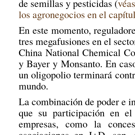
de semillas y pesticidas (
véas
los agronegocios en el capítu
En este momento, reguladore
tres megafusiones en el sect
China National Chemical Co
y Bayer y Monsanto. En caso
un oligopolio terminará contr
mundo.
La combinación de poder e in
que su participación en el
empresas, como la concesi
asociaciones en I+D, son, 