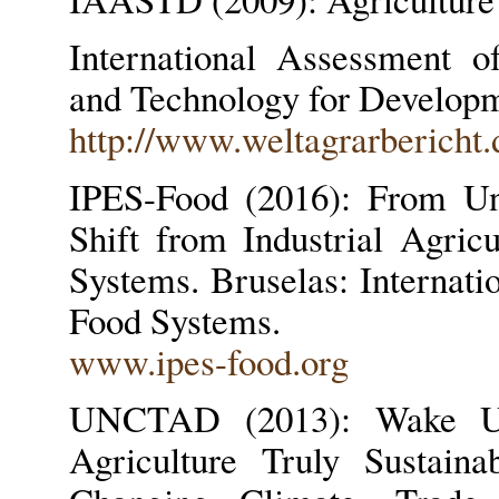
International Assessment o
and Technology for Developm
http://www.weltagrarbericht
IPES-Food (2016): From Un
Shift from Industrial Agricu
Systems. Bruselas: Internati
Food Systems.
www.ipes-food.org
UNCTAD (2013): Wake Up
Agriculture Truly Sustain