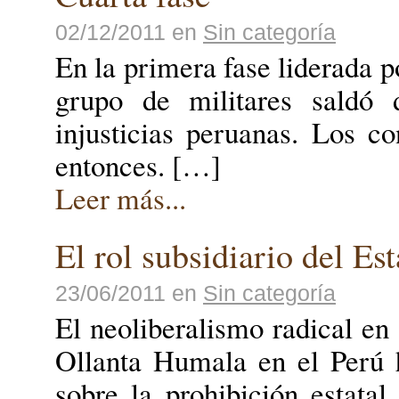
02/12/2011
en
Sin categoría
En la primera fase liderada 
grupo de militares saldó 
injusticias peruanas. Los c
entonces. […]
Leer más...
El rol subsidiario del Es
23/06/2011
en
Sin categoría
El neoliberalismo radical en 
Ollanta Humala en el Perú h
sobre la prohibición estata