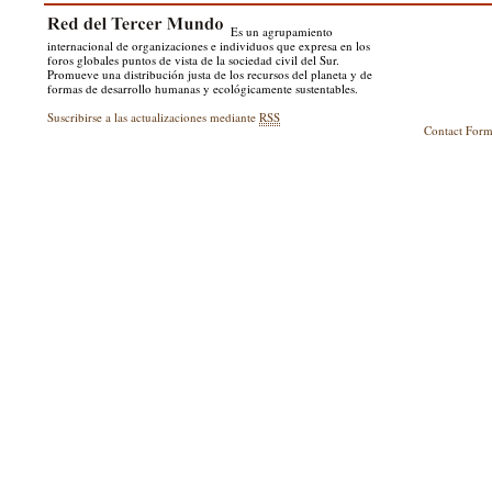
Es un agrupamiento
internacional de organizaciones e individuos que expresa en los
foros globales puntos de vista de la sociedad civil del Sur.
Promueve una distribución justa de los recursos del planeta y de
formas de desarrollo humanas y ecológicamente sustentables.
Suscribirse a las actualizaciones mediante
RSS
Contact For