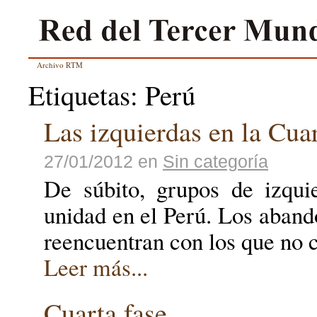
Archivo RTM
Etiquetas: Perú
Las izquierdas en la Cua
27/01/2012
en
Sin categoría
De súbito, grupos de izqu
unidad en el Perú. Los aban
reencuentran con los que no c
Leer más...
Cuarta fase