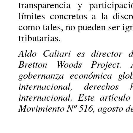
transparencia y participac
límites concretos a la disc
como tales, no pueden ser igno
tributarias.
Aldo Caliari es director 
Bretton Woods Project
. 
gobernanza económica glob
internacional, derechos
internacional. Este artícu
Movimiento Nº 516, a
gosto d