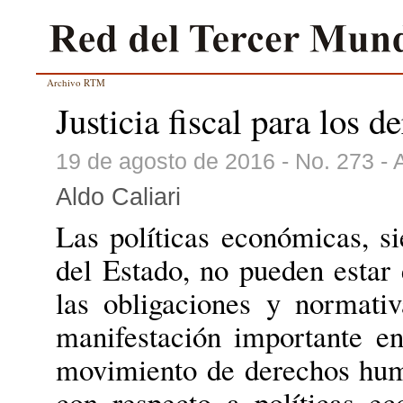
Archivo RTM
Justicia fiscal para los 
19 de agosto de 2016 - No. 273 -
Aldo Caliari
Las políticas económicas, s
del Estado, no pueden estar 
las obligaciones y normat
manifestación importante en
movimiento de derechos huma
con respecto a políticas e