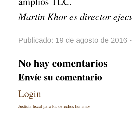
amplios TLC.
Martin Khor es director ejec
Publicado: 19 de agosto de 2016 
No hay comentarios
Envíe su comentario
Login
Justicia fiscal para los derechos humanos