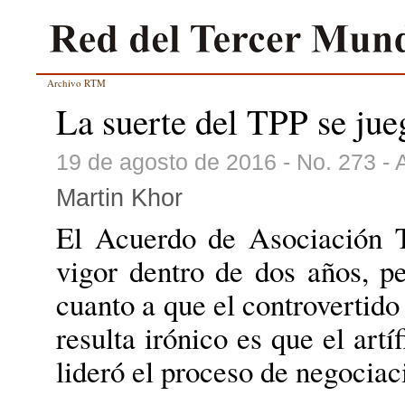
Archivo RTM
La suerte del TPP se ju
19 de agosto de 2016 - No. 273 -
Martin Khor
El Acuerdo de Asociación T
vigor dentro de dos años, p
cuanto a que el controvertido
resulta irónico es que el art
lideró el proceso de negociac