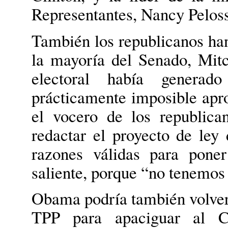
Representantes, Nancy Peloss
También los republicanos han
la mayoría del Senado, Mit
electoral había genera
prácticamente imposible apro
el vocero de los republic
redactar el proyecto de ley
razones válidas para pone
saliente, porque “no tenemos 
Obama podría también volver 
TPP para apaciguar al Co