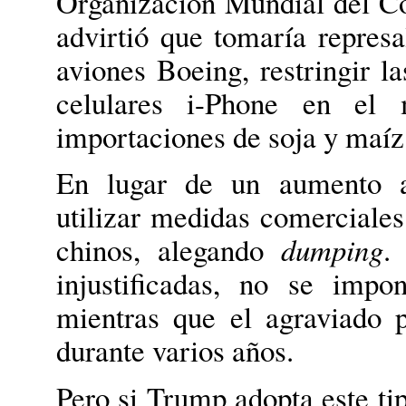
Organización Mundial del C
advirtió que tomaría represa
aviones Boeing, restringir l
celulares i-Phone en el 
importaciones de soja y maíz
En lugar de un aumento ar
utilizar medidas comerciales
chinos, alegando
dumping
.
injustificadas, no se impo
mientras que el agraviado p
durante varios años.
Pero si Trump adopta este ti