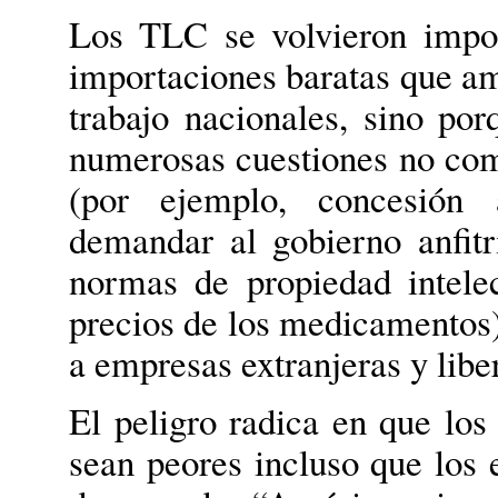
Los TLC se volvieron impop
importaciones baratas que am
trabajo nacionales, sino po
numerosas cuestiones no com
(por ejemplo, concesión a
demandar al gobierno anfitri
normas de propiedad intele
precios de los medicamentos),
a empresas extranjeras y liber
El peligro radica en que l
sean peores incluso que los 