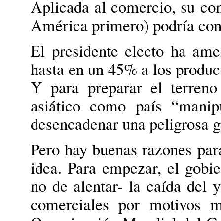
Aplicada al comercio, su co
América primero) podría condu
El presidente electo ha am
hasta en un 45% a los produc
Y para preparar el terreno 
asiático como país “manip
desencadenar una peligrosa g
Pero hay buenas razones pa
idea. Para empezar, el gobie
no de alentar- la caída del 
comerciales por motivos m