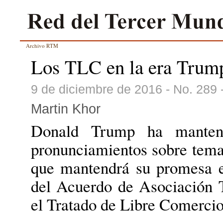
Archivo RTM
Los TLC en la era Trum
9 de diciembre de 2016 - No. 289
Martin Khor
Donald Trump ha manten
pronunciamientos sobre temas
que mantendrá su promesa e
del Acuerdo de Asociación T
el Tratado de Libre Comerci