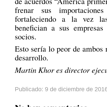
de acuerdos “América primer
frenar sus importaciones
fortaleciendo a la vez la
benefician a sus empresas 
socios.
Esto sería lo peor de ambos 
desarrollo.
Martin Khor es director ejec
Publicado: 9 de diciembre de 2016