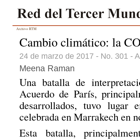
Archivo RTM
Cambio climático: la CO
24 de marzo de 2017 - No. 301 - 
Meena Raman
Una batalla de interpreta
Acuerdo de París, principal
desarrollados, tuvo lugar
celebrada en Marrakech en n
Esta batalla, principalme