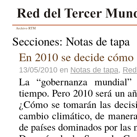
Archivo RTM
Secciones: Notas de tapa
En 2010 se decide cómo 
13/05/2010
en
Notas de tapa
,
Red
La “gobernanza mundial” 
tiempo. Pero 2010 será un año
¿Cómo se tomarán las decisi
cambio climático, de maner
de países dominados por las 