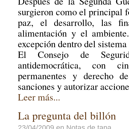
Después de la Segunda Gue
surgieron como el principal f
paz, el desarrollo, las fi
alimentación y el ambiente
excepción dentro del sistema
El Consejo de Seguri
antidemocrática, con c
permanentes y derecho de
sanciones y autorizar accione
Leer más...
La pregunta del billón
23/04/2009
en
Notas de tapa