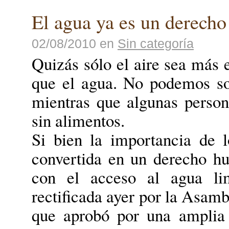
El agua ya es un derech
02/08/2010
en
Sin categoría
Quizás sólo el aire sea más 
que el agua. No podemos sob
mientras que algunas person
sin alimentos.
Si bien la importancia de 
convertida en un derecho h
con el acceso al agua li
rectificada ayer por la Asam
que aprobó por una amplia 