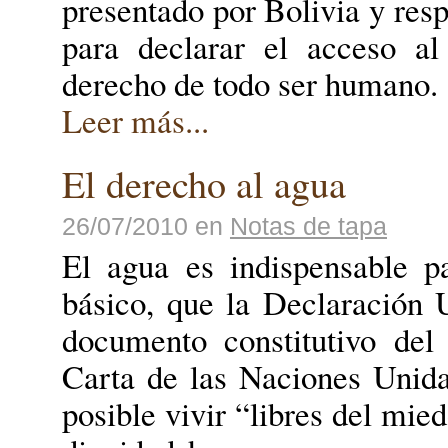
presentado por Bolivia y resp
para declarar el acceso a
derecho de todo ser humano.
Leer más...
El derecho al agua
26/07/2010
en
Notas de tapa
El agua es indispensable pa
básico, que la Declaración
documento constitutivo de
Carta de las Naciones Unid
posible vivir “libres del mie