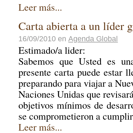
Leer más...
Carta abierta a un líder 
16/09/2010
en
Agenda Global
Estimado/a lider:
Sabemos que Usted es una
presente carta puede estar 
preparando para viajar a Nue
Naciones Unidas que revisar
objetivos mínimos de desarr
se comprometieron a cumplir 
Leer más...