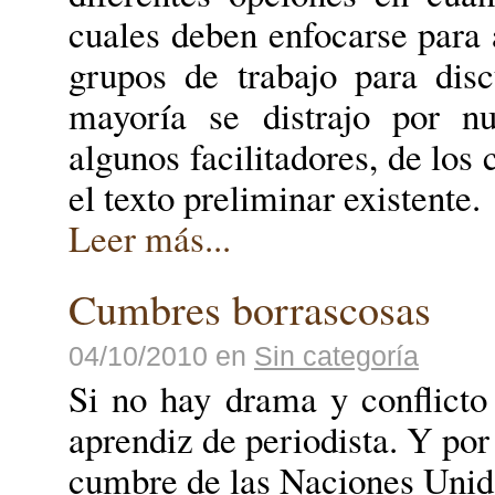
cuales deben enfocarse para 
grupos de trabajo para disc
mayoría se distrajo por n
algunos facilitadores, de los
el texto preliminar existente.
Leer más...
Cumbres borrascosas
04/10/2010
en
Sin categoría
Si no hay drama y conflicto
aprendiz de periodista. Y por
cumbre de las Naciones Uni