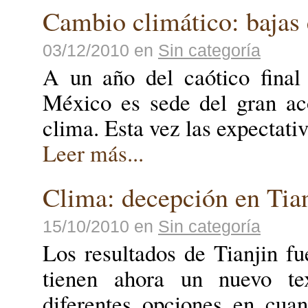
Cambio climático: bajas
03/12/2010
en
Sin categoría
A un año del caótico final
México es sede del gran aco
clima. Esta vez las expectati
Leer más...
Clima: decepción en Tia
15/10/2010
en
Sin categoría
Los resultados de Tianjin f
tienen ahora un nuevo te
diferentes opciones en cuan